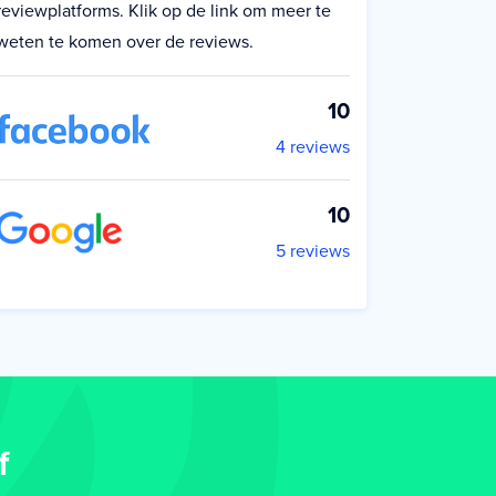
reviewplatforms. Klik op de link om meer te
weten te komen over de reviews.
10
4 reviews
10
5 reviews
f