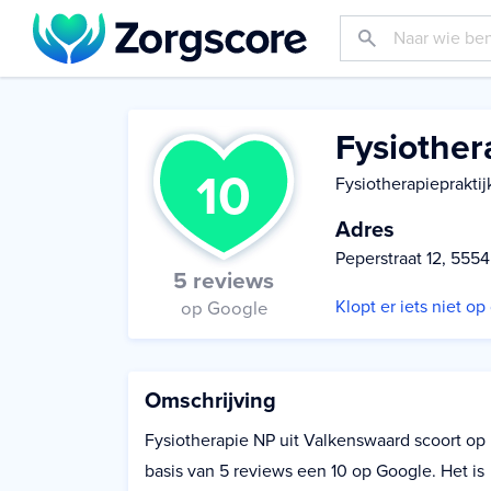
Fysiother
10
Fysiotherapiepraktij
Adres
Peperstraat 12, 555
5 reviews
Klopt er iets niet o
op Google
Omschrijving
Fysiotherapie NP uit Valkenswaard scoort op
basis van 5 reviews een 10 op Google. Het is