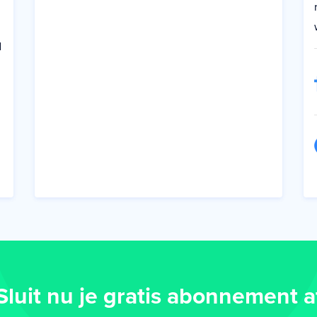
d
Sluit nu je gratis abonnement a