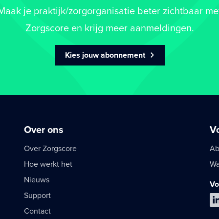
Maak je praktijk/zorgorganisatie beter zichtbaar me
Zorgscore en krijg meer aanmeldingen.
Kies jouw abonnement
Over ons
V
Over Zorgscore
Ab
Hoe werkt het
Wa
Nieuws
Vo
Support
Contact