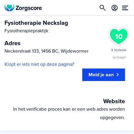
Fysiotherapie Neckslag
Fysiotherapiepraktijk
10
Adres
3 reviews
Neckerstraat 133, 1456 BC, Wijdewormer
op Google
Klopt er iets niet op deze pagina?
Meld je aan
Website
In het verificatie proces kan er een web adres worden
opgegeven.