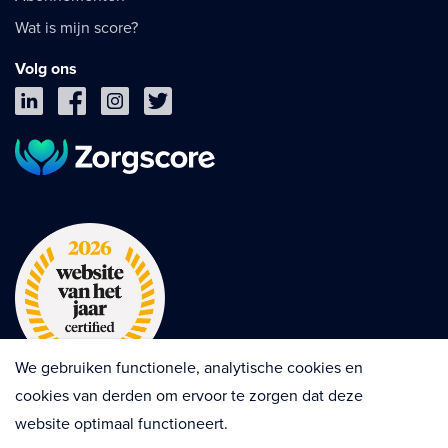
Wat is mijn score?
Volg ons
We gebruiken functionele, analytische cookies en
cookies van derden om ervoor te zorgen dat deze
website optimaal functioneert.
Privacy
Cookies
Disclaimer