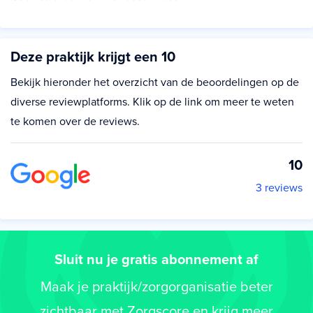
Deze praktijk krijgt een 10
Bekijk hieronder het overzicht van de beoordelingen op de
diverse reviewplatforms. Klik op de link om meer te weten
te komen over de reviews.
10
3 reviews
Sluit nu je gratis abonnement af
Maak je praktijk/zorgorganisatie beter
zichtbaar met Zorgscore en krijg meer