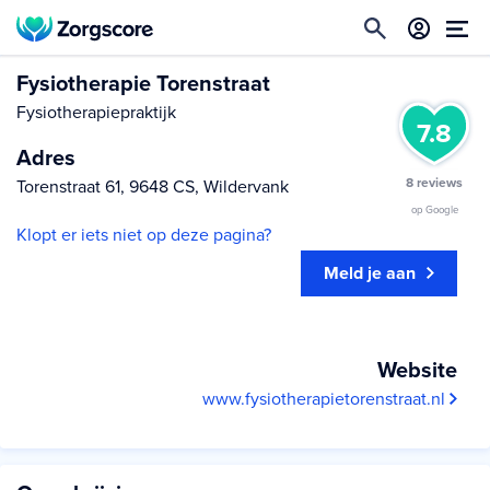
Fysiotherapie Torenstraat
Fysiotherapiepraktijk
7.8
Adres
8 reviews
Torenstraat 61, 9648 CS, Wildervank
op Google
Klopt er iets niet op deze pagina?
Meld je aan
Website
www.fysiotherapietorenstraat.nl