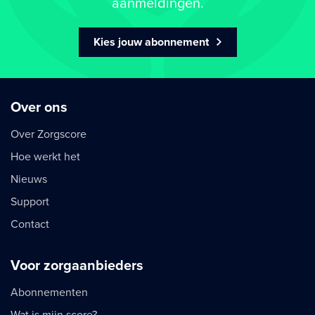
aanmeldingen.
Kies jouw abonnement
Over ons
Over Zorgscore
Hoe werkt het
Nieuws
Support
Contact
Voor zorgaanbieders
Abonnementen
Wat is mijn score?