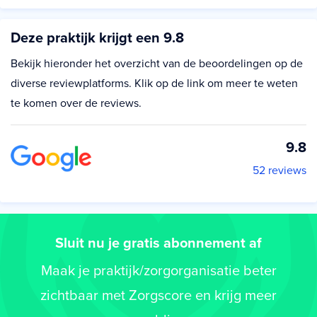
Deze praktijk krijgt een 9.8
Bekijk hieronder het overzicht van de beoordelingen op de
diverse reviewplatforms. Klik op de link om meer te weten
te komen over de reviews.
9.8
52 reviews
Sluit nu je gratis abonnement af
Maak je praktijk/zorgorganisatie beter
zichtbaar met Zorgscore en krijg meer