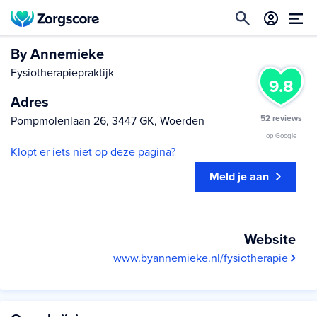
By Annemieke
Fysiotherapiepraktijk
9.8
Adres
52 reviews
Pompmolenlaan 26, 3447 GK, Woerden
op Google
Klopt er iets niet op deze pagina?
Meld je aan
Website
www.byannemieke.nl/fysiotherapie