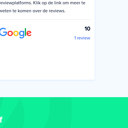
reviewplatforms. Klik op de link om meer te
weten te komen over de reviews.
10
1 review
f