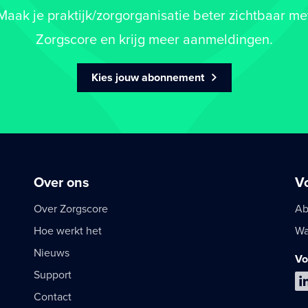
Maak je praktijk/zorgorganisatie beter zichtbaar me
Zorgscore en krijg meer aanmeldingen.
Kies jouw abonnement
Over ons
V
Over Zorgscore
Ab
Hoe werkt het
Wa
Nieuws
Vo
Support
Contact