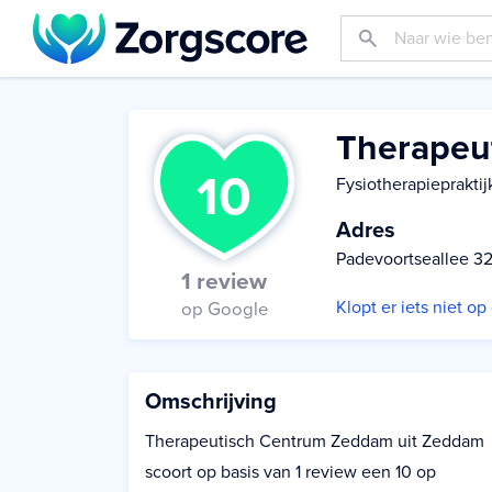
Therapeu
10
Fysiotherapiepraktij
Adres
Padevoortseallee 3
1 review
Klopt er iets niet o
op Google
Omschrijving
Therapeutisch Centrum Zeddam uit Zeddam
scoort op basis van 1 review een 10 op