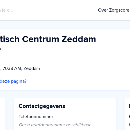
Over Zorgscore
tisch Centrum Zeddam
k
2, 7038 AM, Zeddam
p deze pagina?
Contactgegevens
Telefoonnummer
Geen telefoonnummer beschikbaar.