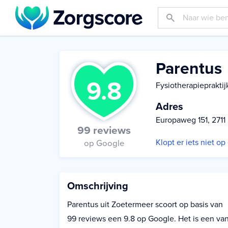
Parentus
9.8
Fysiotherapiepraktij
Adres
Europaweg 151, 2711
99 reviews
Klopt er iets niet o
op Google
Omschrijving
Parentus uit Zoetermeer scoort op basis van
99 reviews een 9.8 op Google. Het is een va