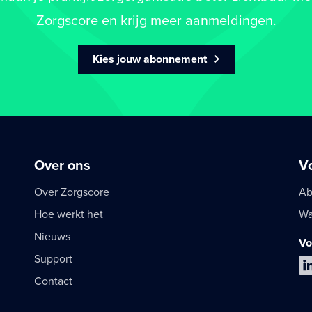
Zorgscore en krijg meer aanmeldingen.
Kies jouw abonnement
Over ons
V
Over Zorgscore
Ab
Hoe werkt het
Wa
Nieuws
Vo
Support
Contact