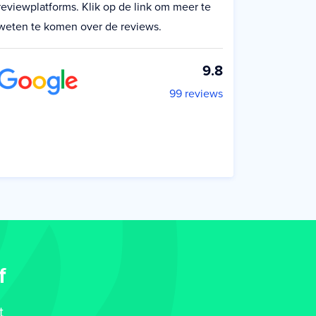
reviewplatforms. Klik op de link om meer te
weten te komen over de reviews.
9.8
99 reviews
f
t