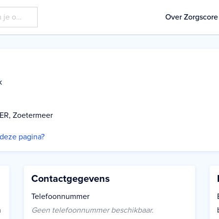
Over Zorgscore
k
 ER, Zoetermeer
p deze pagina?
Contactgegevens
Telefoonnummer
n
Geen telefoonnummer beschikbaar.