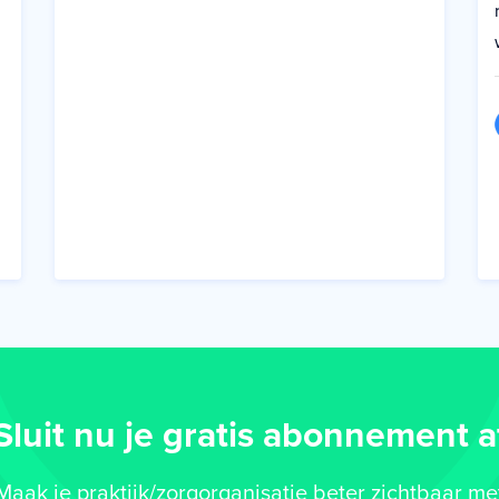
Sluit nu je gratis abonnement a
Maak je praktijk/zorgorganisatie beter zichtbaar me