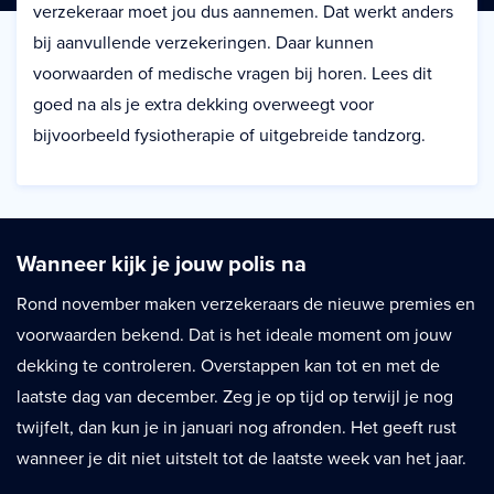
verzekeraar moet jou dus aannemen. Dat werkt anders
bij aanvullende verzekeringen. Daar kunnen
voorwaarden of medische vragen bij horen. Lees dit
goed na als je extra dekking overweegt voor
bijvoorbeeld fysiotherapie of uitgebreide tandzorg.
Wanneer kijk je jouw polis na
Rond november maken verzekeraars de nieuwe premies en
voorwaarden bekend. Dat is het ideale moment om jouw
dekking te controleren. Overstappen kan tot en met de
laatste dag van december. Zeg je op tijd op terwijl je nog
twijfelt, dan kun je in januari nog afronden. Het geeft rust
wanneer je dit niet uitstelt tot de laatste week van het jaar.