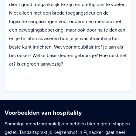
dient goed toegankelijk te zijn en prettig aan te voelen.
Niet alleen met een brede toegangsdeur en de
logische aanpassingen voor ouderen en mensen met
een bewegingsbeperking, maar ook door na te denken
en je te laten adviseren hoe je je wachtruimte(s) het
beste kunt inrichten. Wat voor meubilair tref je aan als
bezoeker? Welke basiskleuren gebruik je? Hoe ruikt het
er? Is er groen aanwezig?
Voorbeelden van hospitality
Sommige mondzorgpraktijken hebben hierin grote stappen
gezet. Tandartspraktijk Keijzershof in Pijnacker gaat heel