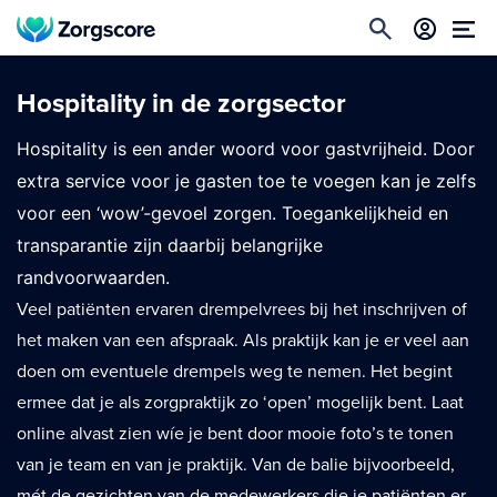
Hospitality in de zorgsector
Hospitality is een ander woord voor gastvrijheid. Door
extra service voor je gasten toe te voegen kan je zelfs
voor een ‘wow’-gevoel zorgen. Toegankelijkheid en
transparantie zijn daarbij belangrijke
randvoorwaarden.
Veel patiënten ervaren drempelvrees bij het inschrijven of
het maken van een afspraak. Als praktijk kan je er veel aan
doen om eventuele drempels weg te nemen. Het begint
ermee dat je als zorgpraktijk zo ‘open’ mogelijk bent. Laat
online alvast zien wíe je bent door mooie foto’s te tonen
van je team en van je praktijk. Van de balie bijvoorbeeld,
mét de gezichten van de medewerkers die je patiënten er