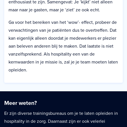
enthousiast te zijn. Samengevat: Je ‘kijkt’ niet alleen
maar naar je gasten, maar je ‘ziet’ ze ook echt.
Ga voor het bereiken van het ‘wow’- effect, probeer de
verwachtingen van je patiënten dus te overtreffen. Dat
kan eigenlijk alleen doordat je medewerkers er plezier
aan beleven anderen blij te maken. Dat laatste is niet
vanzelfsprekend. Als hospitality een van de
kernwaarden in je missie is, zal je je team moeten laten
opleiden.
Meer weten?
Er zijn diverse trainingsbureaus om je te laten opleiden in
hospitality in de zorg. Daarnaast zijn er ook velerlei