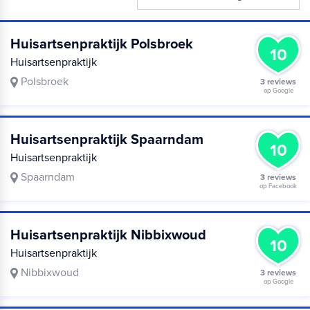
Huisartsenpraktijk Polsbroek
10
Huisartsenpraktijk
Polsbroek
3 reviews
op Google
Huisartsenpraktijk Spaarndam
10
Huisartsenpraktijk
Spaarndam
3 reviews
op Facebook
Huisartsenpraktijk Nibbixwoud
10
Huisartsenpraktijk
Nibbixwoud
3 reviews
op Google