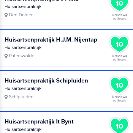
10
Huisartsenpraktijk
Den Dolder
3 reviews
op Google
Huisartsenpraktijk H.J.M. Nijentap
10
Huisartsenpraktijk
Paterswolde
3 reviews
op Google
Huisartsenpraktijk Schipluiden
10
Huisartsenpraktijk
Schipluiden
3 reviews
op Google
Huisartsenpraktijk It Bynt
10
Huisartsenpraktijk