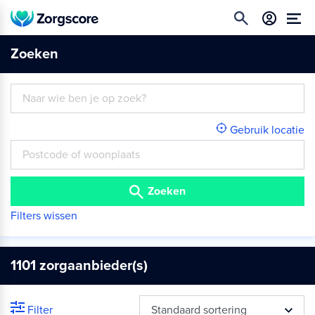
Zoeken
Gebruik locatie
Zoeken
Filters wissen
1101
zorgaanbieder(s)
Filter