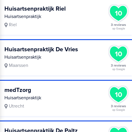
Huisartsenpraktijk Riel
10
Huisartsenpraktijk
Riel
3 reviews
op Google
Huisartsenpraktijk De Vries
10
Huisartsenpraktijk
Maarssen
3 reviews
op Google
medTzorg
10
Huisartsenpraktijk
Utrecht
3 reviews
op Google
Huisartsenpraktijk De Paltz