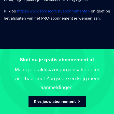
vestigingen plaats je maximaal drie blogs gratis.
Kijk op
https://www.zorgscore.nl/abonnementen
en geef bij
het afsluiten van het PRO-abonnement je wensen aan.
Sluit nu je gratis abonnement af
Maak je praktijk/zorgorganisatie beter
zichtbaar met Zorgscore en krijg meer
aanmeldingen.
Kies jouw abonnement