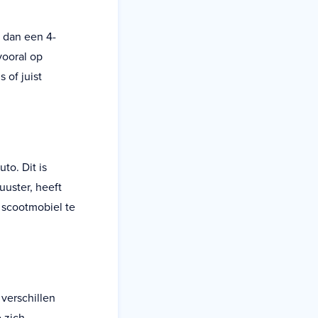
 dan een 4-
vooral op
s of juist
to. Dit is
uuster, heeft
 scootmobiel te
verschillen