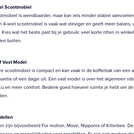
el Scootmobiel
otmobiel is wendbaarder, maar kan iets minder stabiel aanvoelen
 4-wiel scootmobiel is vaak wat steviger en geeft meer balans, 
 Kies wat het beste past bij je gebruik: veel korte ritten in winkel
den buiten.
 Vast Model
 scootmobiel is compact en kan vaak in de kofferbak van een au
antie of een dagje uit. Een vast model is over het algemeen rob
cu en meer comfort. Bedenk goed hoeveel ruimte je hebt om de
aden.
dellen
 zijn bijvoorbeeld For motion, Move, Nipponia of Killerbee. De 