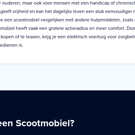
or ouderen, maar ook voor mensen met een handicap of chronis
 geeft vrijheid en kan het dagelijks leven een stuk eenvoudiger
je een scootmobiel vergelijken met andere hulpmiddelen, zoals e
mobiel heeft vaak een grotere actieradius en meer comfort. Do
 kopen of te leasen, krijg je een elektrisch voertuig voor zorgb
edienen is.
 een Scootmobiel?