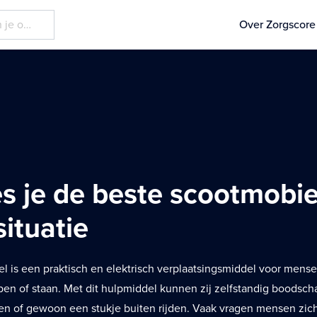
Over Zorgscore
es je de beste scootmobie
situatie
l is een praktisch en elektrisch verplaatsingsmiddel voor mens
en of staan. Met dit hulpmiddel kunnen zij zelfstandig boodsc
en of gewoon een stukje buiten rijden. Vaak vragen mensen zich