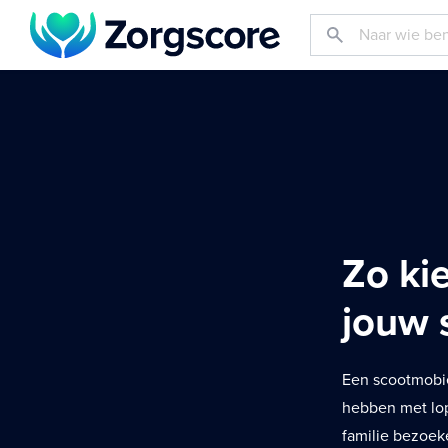
Zo ki
jouw 
Een scootmobie
hebben met lop
familie bezoek