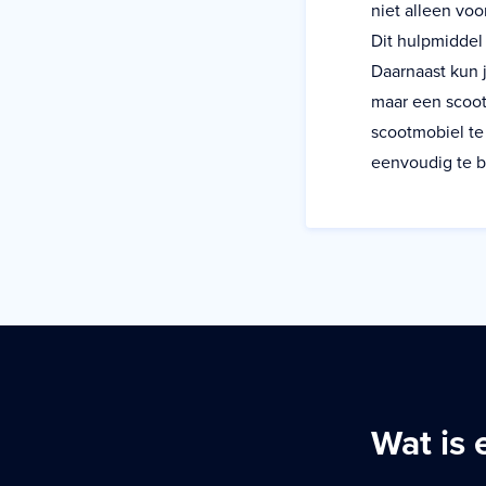
niet alleen vo
Dit hulpmiddel
Daarnaast kun 
maar een scoot
scootmobiel te
eenvoudig te b
Wat is