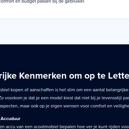
tcomfort en budget passen bij de gebruiker.
rijke Kenmerken om op te Lett
obiel kopen of aanschaffen is het slim om een aantal belangrijke
 voorkom je dat je een model kiest dat niet bij je levensstijl past
aspecten, maar ook op je eigen wensen voor comfort en veilighe
n Accuduur
 en accu van een scootmobiel bepalen hoe ver je kunt rijden voo