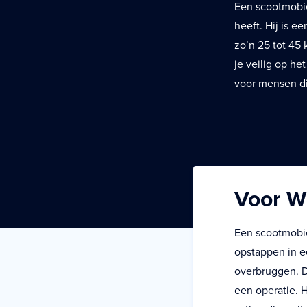
Een scootmobiel
heeft. Hij is 
zo’n 25 tot 45
je veilig op he
voor mensen di
Voor W
Een scootmobie
opstappen in e
overbruggen. D
een operatie. H