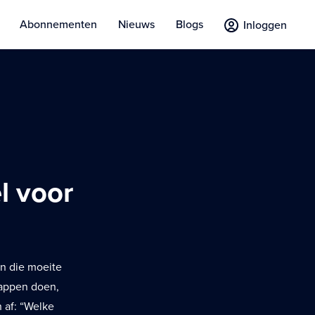
Abonnementen
Nieuws
Blogs
Inloggen
l voor
en die moeite
happen doen,
 af: “Welke