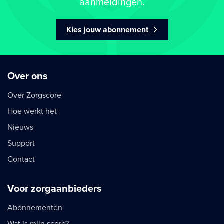
aanmeldingen.
Kies jouw abonnement
Over ons
Over Zorgscore
Hoe werkt het
Nieuws
Support
Contact
Voor zorgaanbieders
Abonnementen
Wat is mijn score?