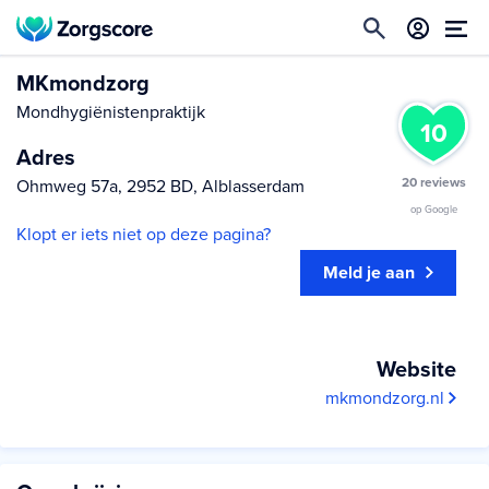
MKmondzorg
Mondhygiënistenpraktijk
10
Adres
20 reviews
Ohmweg 57a, 2952 BD, Alblasserdam
op Google
Klopt er iets niet op deze pagina?
Meld je aan
Website
mkmondzorg.nl