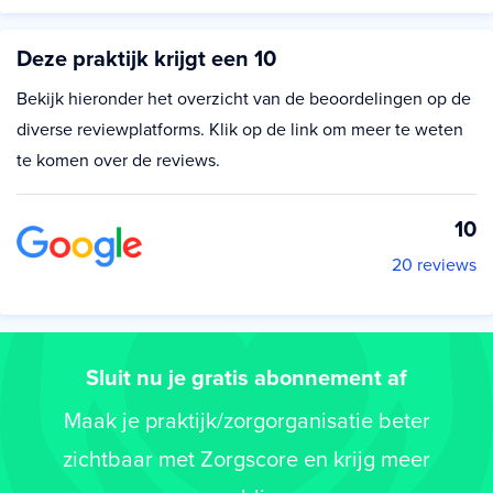
Deze praktijk krijgt een 10
Bekijk hieronder het overzicht van de beoordelingen op de
diverse reviewplatforms. Klik op de link om meer te weten
te komen over de reviews.
10
20 reviews
Sluit nu je gratis abonnement af
Maak je praktijk/zorgorganisatie beter
zichtbaar met Zorgscore en krijg meer