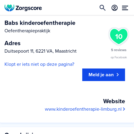
Babs kinderoefentherapie
Oefentherapiepraktijk
10
Adres
5 reviews
Duitsepoort 11, 6221 VA, Maastricht
op Facebook
Klopt er iets niet op deze pagina?
Meld je aan
Website
www.kinderoefentherapie-limburg.nl