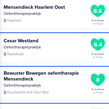
Mensendieck Haarlem Oost
8.6
Oefentherapiepraktijk
Haarlem
4 reviews
op Google
Cesar Westland
8.4
Oefentherapiepraktijk
Naaldwijk
5 reviews
op Google
Bewuster Bewegen oefentherapie
Mensendieck
8
Oefentherapiepraktijk
5 reviews
Koudekerk Aan Den Rijn
op Google