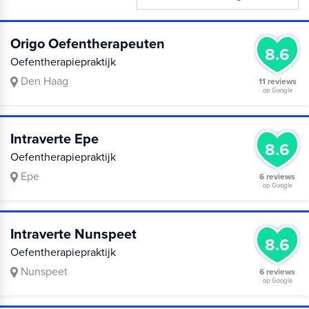
Origo Oefentherapeuten
8.6
Oefentherapiepraktijk
Den Haag
11 reviews
op Google
Intraverte Epe
8.6
Oefentherapiepraktijk
Epe
6 reviews
op Google
Intraverte Nunspeet
8.6
Oefentherapiepraktijk
Nunspeet
6 reviews
op Google