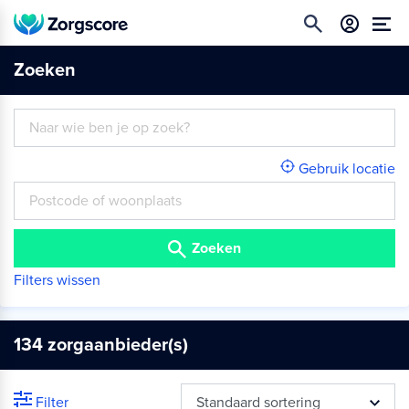
Zoeken
Gebruik locatie
Zoeken
Filters wissen
134
zorgaanbieder(s)
Filter