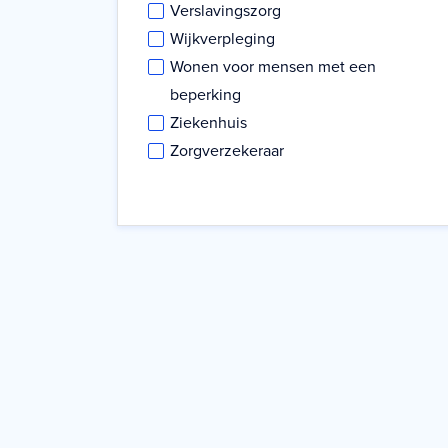
Verslavingszorg
Wijkverpleging
Wonen voor mensen met een
beperking
Ziekenhuis
Zorgverzekeraar