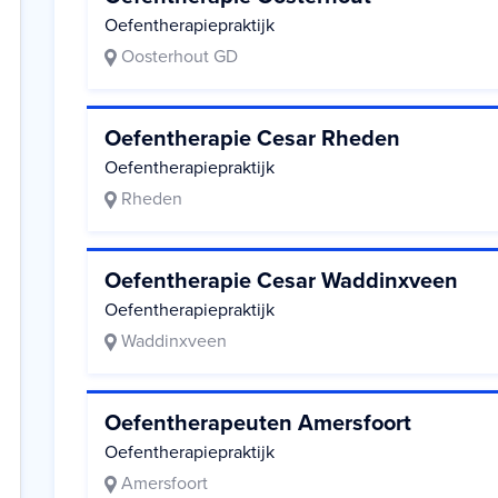
Oefentherapiepraktijk
Oosterhout GD
Oefentherapie Cesar Rheden
Oefentherapiepraktijk
Rheden
Oefentherapie Cesar Waddinxveen
Oefentherapiepraktijk
Waddinxveen
Oefentherapeuten Amersfoort
Oefentherapiepraktijk
Amersfoort