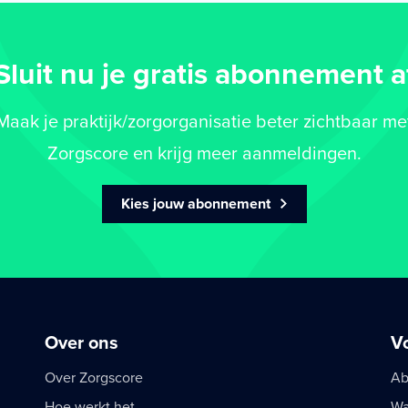
Sluit nu je gratis abonnement a
Maak je praktijk/zorgorganisatie beter zichtbaar me
Zorgscore en krijg meer aanmeldingen.
Kies jouw abonnement
Over ons
V
Over Zorgscore
Ab
Hoe werkt het
Wa