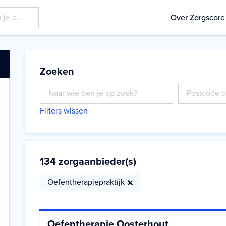
Over Zorgscore
Zoeken
Filters wissen
134
zorgaanbieder(s)
Oefentherapiepraktijk
Oefentherapie Oosterhout