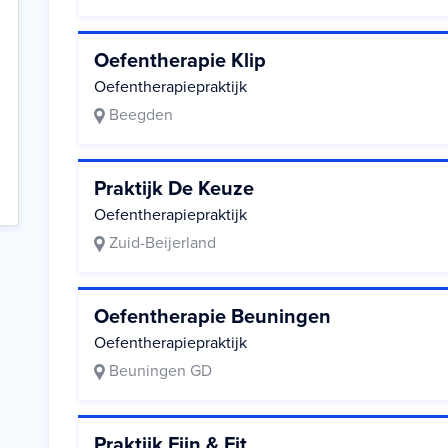
Oefentherapie Klip
Oefentherapiepraktijk
Beegden
Praktijk De Keuze
Oefentherapiepraktijk
Zuid-Beijerland
Oefentherapie Beuningen
Oefentherapiepraktijk
Beuningen GD
Praktijk Fijn & Fit