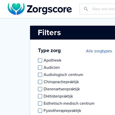
Filters
Type zorg
Alle zorgtypes
Apotheek
Audicien
Audiologisch centrum
Chiropractiepraktijk
Dierenartsenpraktijk
Diëtistenpraktijk
Esthetisch-medisch centrum
Fysiotherapiepraktijk