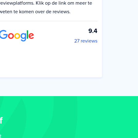
reviewplatforms. Klik op de link om meer te
weten te komen over de reviews.
9.4
27 reviews
f
t