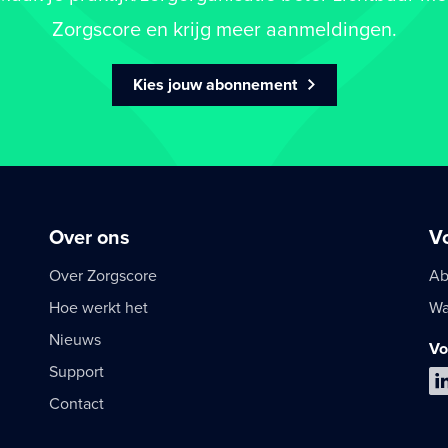
Zorgscore en krijg meer aanmeldingen.
Kies jouw abonnement
Over ons
V
Over Zorgscore
Ab
Hoe werkt het
Wa
Nieuws
Vo
Support
Contact