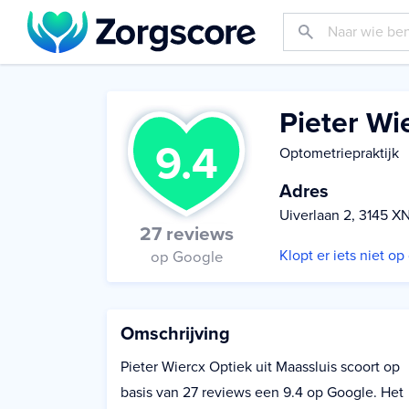
Pieter Wi
9.4
Optometriepraktijk
Adres
Uiverlaan 2, 3145 XN
27 reviews
Klopt er iets niet o
op Google
Omschrijving
Pieter Wiercx Optiek uit Maassluis scoort op
basis van 27 reviews een 9.4 op Google. Het