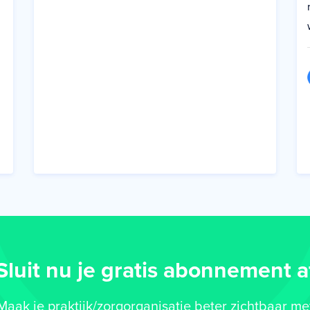
Sluit nu je gratis abonnement a
Maak je praktijk/zorgorganisatie beter zichtbaar me