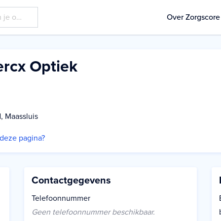
Over Zorgscore
ercx Optiek
, Maassluis
p deze pagina?
Contactgegevens
Telefoonnummer
Geen telefoonnummer beschikbaar.