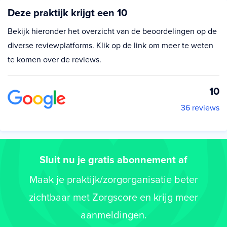
Deze praktijk krijgt een 10
Bekijk hieronder het overzicht van de beoordelingen op de
diverse reviewplatforms. Klik op de link om meer te weten
te komen over de reviews.
10
36 reviews
Sluit nu je gratis abonnement af
Maak je praktijk/zorgorganisatie beter
zichtbaar met Zorgscore en krijg meer
aanmeldingen.