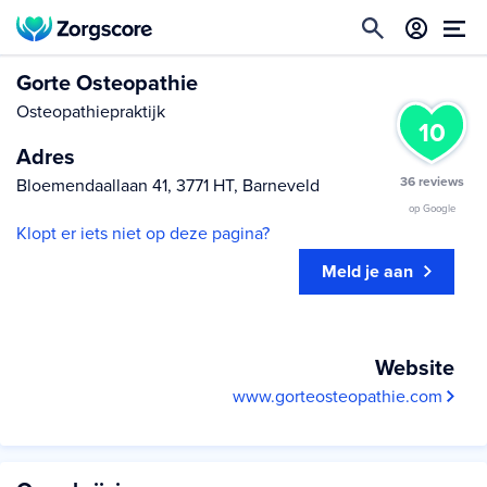
Gorte Osteopathie
Osteopathiepraktijk
10
Adres
36 reviews
Bloemendaallaan 41, 3771 HT, Barneveld
op Google
Klopt er iets niet op deze pagina?
Meld je aan
Website
www.gorteosteopathie.com