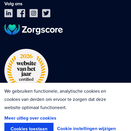
Volg ons
We gebruiken functionele, analytische cookies en
cookies van derden om ervoor te zorgen dat deze
website optimaal functioneert.
Privacy
Cookies
Disclaimer
Meer uitleg over cookies
Algemene voorwaarden
Contractvoorwaarden
Cookie instellingen wijzigen
Cookies toestaan