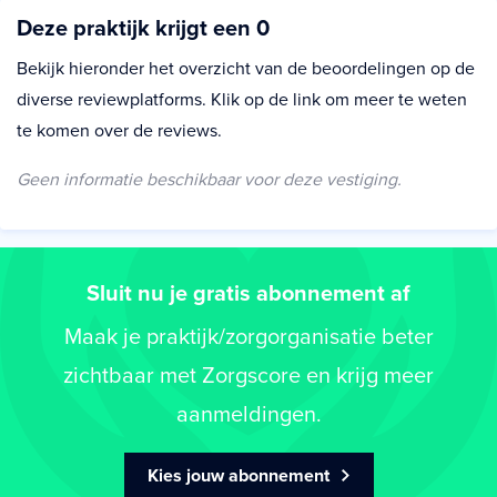
Deze praktijk krijgt een 0
Bekijk hieronder het overzicht van de beoordelingen op de
diverse reviewplatforms. Klik op de link om meer te weten
te komen over de reviews.
Geen informatie beschikbaar voor deze vestiging.
Sluit nu je gratis abonnement af
Maak je praktijk/zorgorganisatie beter
zichtbaar met Zorgscore en krijg meer
aanmeldingen.
Kies jouw abonnement