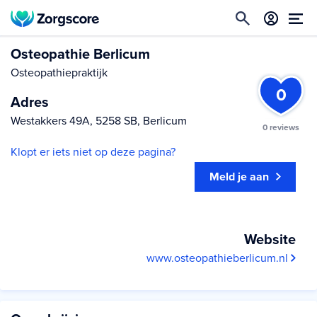
Osteopathie Berlicum
Osteopathiepraktijk
0
Adres
Westakkers 49A, 5258 SB, Berlicum
0 reviews
Klopt er iets niet op deze pagina?
Meld je aan
Website
www.osteopathieberlicum.nl