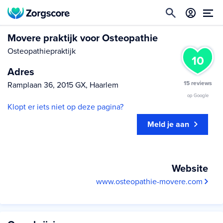
Movere praktijk voor Osteopathie
Osteopathiepraktijk
10
Adres
15 reviews
Ramplaan 36, 2015 GX, Haarlem
op Google
Klopt er iets niet op deze pagina?
Meld je aan
Website
www.osteopathie-movere.com