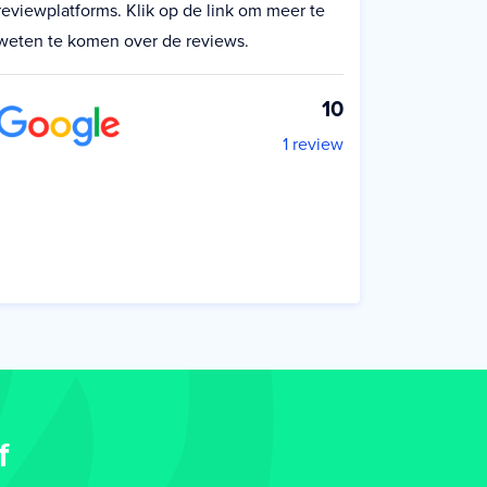
reviewplatforms. Klik op de link om meer te
weten te komen over de reviews.
10
1 review
f