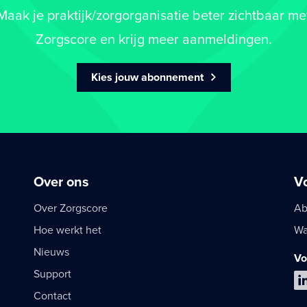
Maak je praktijk/zorgorganisatie beter zichtbaar me
Zorgscore en krijg meer aanmeldingen.
Kies jouw abonnement
Over ons
V
Over Zorgscore
Ab
Hoe werkt het
Wa
Nieuws
Vo
Support
Contact