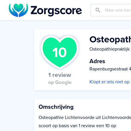
Osteopat
10
Osteopathiepraktijk
Adres
Rapenburgsestraat 4
1 review
Klopt er iets niet o
op Google
Omschrijving
Osteopathie Lichtenvoorde uit Lichtenvoord
scoort op basis van 1 review een 10 op