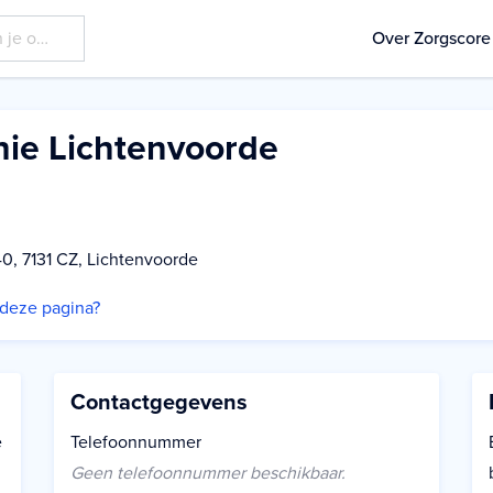
Over Zorgscore
hie Lichtenvoorde
0, 7131 CZ, Lichtenvoorde
p deze pagina?
Contactgegevens
e
Telefoonnummer
Geen telefoonnummer beschikbaar.