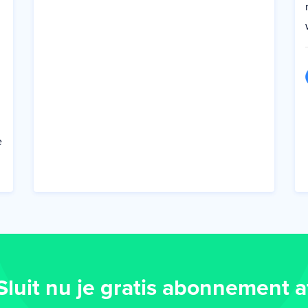
e
Sluit nu je gratis abonnement a