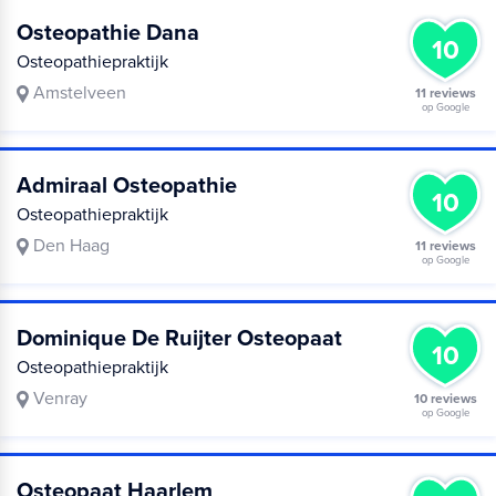
Osteopathie Dana
10
Osteopathiepraktijk
Amstelveen
11 reviews
op Google
Admiraal Osteopathie
10
Osteopathiepraktijk
Den Haag
11 reviews
op Google
Dominique De Ruijter Osteopaat
10
Osteopathiepraktijk
Venray
10 reviews
op Google
Osteopaat Haarlem