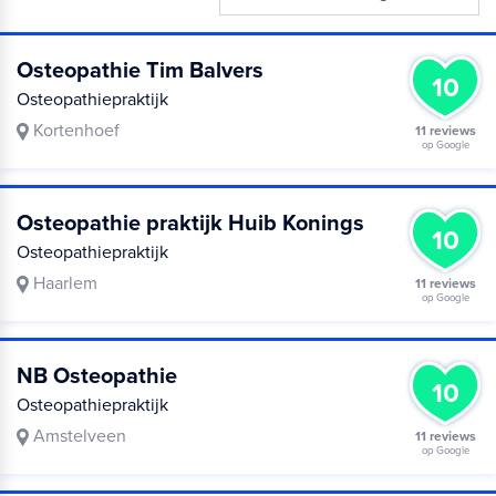
Osteopathie Tim Balvers
10
Osteopathiepraktijk
Kortenhoef
11 reviews
op Google
Osteopathie praktijk Huib Konings
10
Osteopathiepraktijk
Haarlem
11 reviews
op Google
NB Osteopathie
10
Osteopathiepraktijk
Amstelveen
11 reviews
op Google