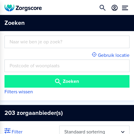
Zoeken
Gebruik locatie
Zoeken
Filters wissen
203
zorgaanbieder(s)
Filter