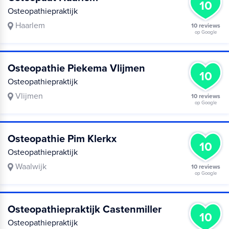
10
Osteopathiepraktijk
Haarlem
10 reviews
op Google
Osteopathie Piekema Vlijmen
10
Osteopathiepraktijk
Vlijmen
10 reviews
op Google
Osteopathie Pim Klerkx
10
Osteopathiepraktijk
Waalwijk
10 reviews
op Google
Osteopathiepraktijk Castenmiller
10
Osteopathiepraktijk