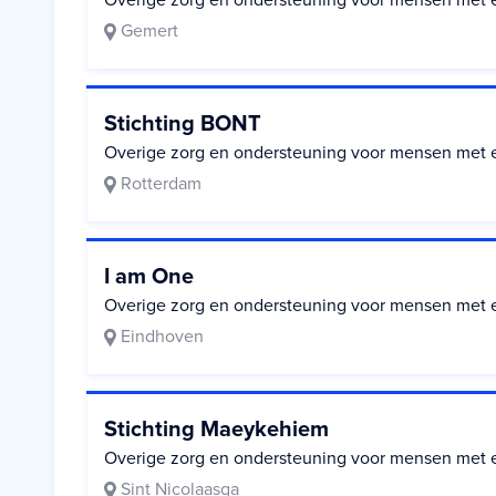
Overige zorg en ondersteuning voor mensen met 
Gemert
Stichting BONT
Overige zorg en ondersteuning voor mensen met 
Rotterdam
I am One
Overige zorg en ondersteuning voor mensen met 
Eindhoven
Stichting Maeykehiem
Overige zorg en ondersteuning voor mensen met 
Sint Nicolaasga