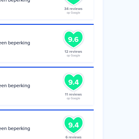
een beperking
34 reviews
op Google
9.6
een beperking
12 reviews
op Google
9.4
een beperking
11 reviews
op Google
9.4
een beperking
6 reviews