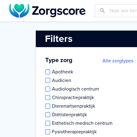
Filters
Type zorg
Alle zorgtypes
Apotheek
Audicien
Audiologisch centrum
Chiropractiepraktijk
Dierenartsenpraktijk
Diëtistenpraktijk
Esthetisch-medisch centrum
Fysiotherapiepraktijk