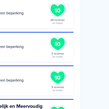
10
een beperking
26 reviews
op Google
10
een beperking
3 reviews
op Google
10
een beperking
3 reviews
op Google
elijk en Meervoudig