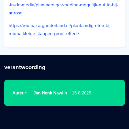
-in-de-media/plantaardige-voeding-mogelijk-nuttig-bij-
artrose
https://reumazorgnederland.nl/plantaardig-eten-bij-
reuma-kleine-stappen-groot-effect/
verantwoording
Auteur:
Jan Henk Nawijn
· 15-8-2025