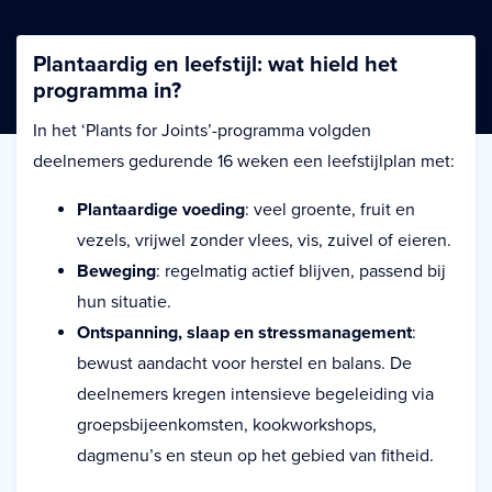
Plantaardig en leefstijl: wat hield het
programma in?
In het ‘Plants for Joints’-programma volgden
deelnemers gedurende 16 weken een leefstijlplan met:
Plantaardige voeding
: veel groente, fruit en
vezels, vrijwel zonder vlees, vis, zuivel of eieren.
Beweging
: regelmatig actief blijven, passend bij
hun situatie.
Ontspanning, slaap en stressmanagement
:
bewust aandacht voor herstel en balans.
De
deelnemers kregen intensieve begeleiding via
groepsbijeenkomsten, kookworkshops,
dagmenu’s en steun op het gebied van fitheid.