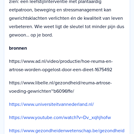
zien: een leefstijlinterventie met plantaardig
eetpatroon, beweging en stressmanagement kan
gewrichtsklachten verlichten én de kwaliteit van leven
verbeteren. Wie weet ligt de sleutel tot minder pijn dus
gewoon… op je bord.
bronnen
https://www.ad.nl/video/productie/hoe-reuma-en-
artrose-worden-opgelost-door-een-dieet-1675492
https://www.libelle.nl/gezondheid/reuma-artrose-
voeding-gewrichten~b6096ffe/
https://www.universiteitvannederland.nl/
https://www.youtube.com/watch?v=Dv_xqhjhofw
https://www.gezondheidenwetenschap.be/gezondheid