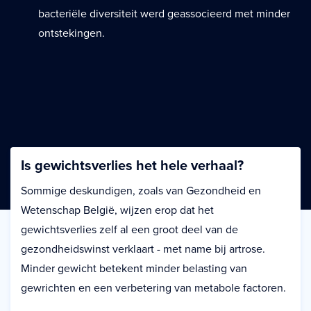
bacteriële diversiteit werd geassocieerd met minder
ontstekingen.
Is gewichtsverlies het hele verhaal?
Sommige deskundigen, zoals van Gezondheid en
Wetenschap België, wijzen erop dat het
gewichtsverlies zelf al een groot deel van de
gezondheidswinst verklaart - met name bij artrose.
Minder gewicht betekent minder belasting van
gewrichten en een verbetering van metabole factoren.