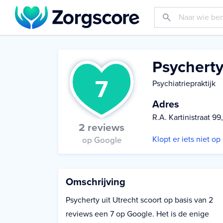
Psychert
7
Psychiatriepraktijk
Adres
R.A. Kartinistraat 9
2 reviews
Klopt er iets niet o
op Google
Omschrijving
Psycherty uit Utrecht scoort op basis van 2
reviews een 7 op Google. Het is de enige