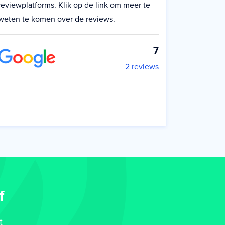
reviewplatforms. Klik op de link om meer te
weten te komen over de reviews.
7
2 reviews
f
t