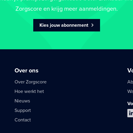
Zorgscore en krijg meer aanmeldingen.
Kies jouw abonnement
Over ons
V
Over Zorgscore
Ab
Hoe werkt het
Wa
Nieuws
Vo
Support
Contact