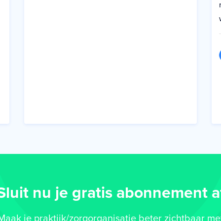
Sluit nu je gratis abonnement a
Maak je praktijk/zorgorganisatie beter zichtbaar me