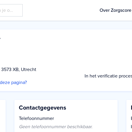
Over Zorgscore
y
9, 3573 XB, Utrecht
In het verificatie pro
p deze pagina?
Contactgegevens
Telefoonnummer
Geen telefoonnummer beschikbaar.