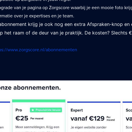
pgrade van je pagina op Zorgscore waarbij je een mooie foto krij
rmatie over je expertises en je team.
bonnement krijg je ook nog een extra Afspraken-knop en
p het raam of de deur van je praktijk. De kosten? Slechts €
ps://www.zorgscore.nl/abonnementen