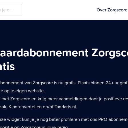
Over Zorgscore
aardabonnement Zorgsc
tis
bonnement van Zorgscore is nu gratis. Plaats binnen 24 uur grat
re op je eigen website.
 met Zorgscore en krijg meer aanmeldingen door je positieve r
ok, Klantenvertellen en/of Tandarts.nl.
ze widget kun je je nog beter profileren met ons PRO-abonne
ppositie op Zorgscore in jouw regio.