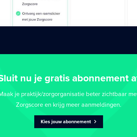
Sluit nu je gratis abonnement a
Maak je praktijk/zorgorganisatie beter zichtbaar me
Zorgscore en krijg meer aanmeldingen.
Kies jouw abonnement