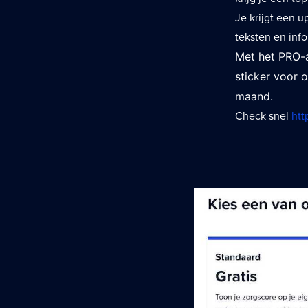
Je krijgt een u
teksten en info
Met het PRO-a
sticker voor o
maand.
Check snel
htt