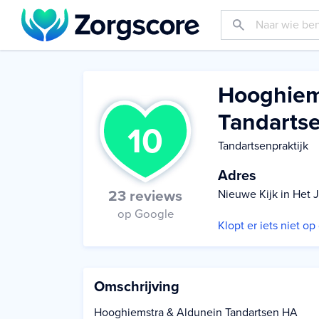
Hooghiems
Tandarts
10
Tandartsenpraktijk
Adres
23 reviews
Nieuwe Kijk in Het J
op Google
Klopt er iets niet o
Omschrijving
Hooghiemstra & Aldunein Tandartsen HA