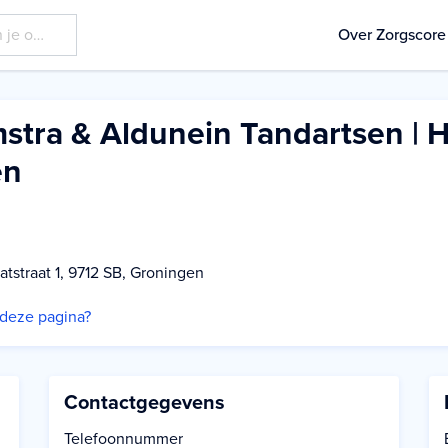
Over Zorgscore
tra & Aldunein Tandartsen | 
en
atstraat 1, 9712 SB, Groningen
p deze pagina?
Contactgegevens
Telefoonnummer