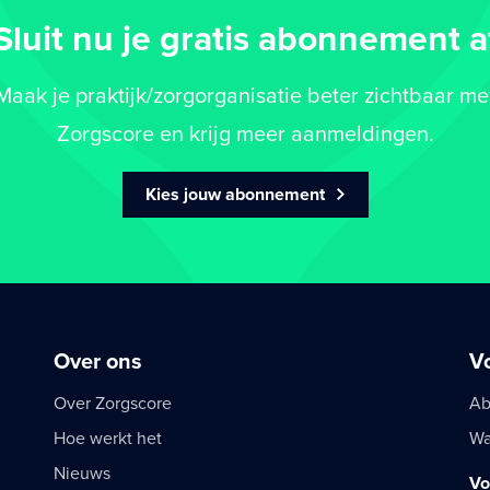
Sluit nu je gratis abonnement a
Maak je praktijk/zorgorganisatie beter zichtbaar me
Zorgscore en krijg meer aanmeldingen.
Kies jouw abonnement
Over ons
V
Over Zorgscore
Ab
Hoe werkt het
Wa
Nieuws
Vo