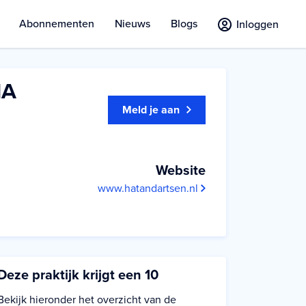
Abonnementen
Nieuws
Blogs
Inloggen
HA
Meld je aan
Website
www.hatandartsen.nl
Deze praktijk krijgt een 10
Bekijk hieronder het overzicht van de