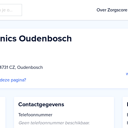
Over Zorgscore
inics Oudenbosch
 4731 CZ, Oudenbosch
p deze pagina?
Contactgegevens
Telefoonnummer
Geen telefoonnummer beschikbaar.