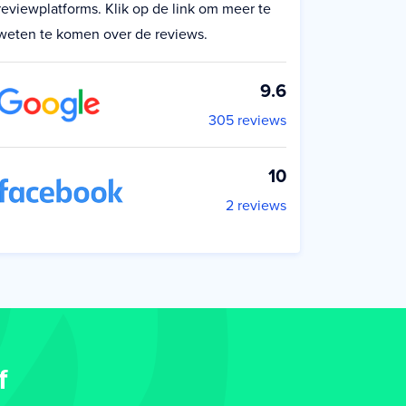
reviewplatforms. Klik op de link om meer te
weten te komen over de reviews.
9.6
305 reviews
10
2 reviews
f