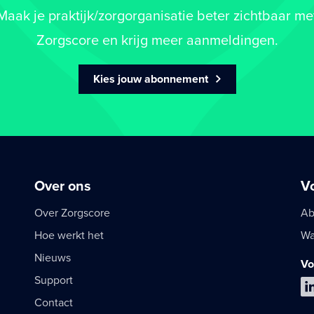
Maak je praktijk/zorgorganisatie beter zichtbaar me
Zorgscore en krijg meer aanmeldingen.
Kies jouw abonnement
Over ons
V
Over Zorgscore
Ab
Hoe werkt het
Wa
Nieuws
Vo
Support
Contact