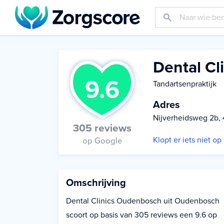
Dental Cl
9.6
Tandartsenpraktijk
Adres
Nijverheidsweg 2b,
305 reviews
Klopt er iets niet o
op Google
Omschrijving
Dental Clinics Oudenbosch uit Oudenbosch
scoort op basis van 305 reviews een 9.6 op