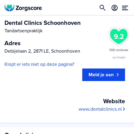
Dental Clinics Schoonhoven
Tandartsenpraktijk
9.2
Adres
130 reviews
Debijelaan 2, 2871 LE, Schoonhoven
op Google
Klopt er iets niet op deze pagina?
Meld je aan
Website
www.dentalclinics.nl