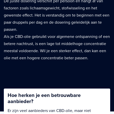
De juiste dosering verschilt per persoon en hangt af van
factoren zoals lichaamsgewicht, stofwisseling en het
gewenste effect. Het is verstandig om te beginnen met een
paar druppels per dag en de dosering geleidelijk aan te
passen.
Als je CBD-olie gebruikt voor algemene ontspanning of een
betere nachtrust, is een lage tot middelhoge concentratie
meestal voldoende. Wil je een sterker effect, dan kan een
olie met een hogere concentratie beter passen.
Hoe herken je een betrouwbare
aanbieder?
Er zijn veel aanbieders van CBD-olie, maar niet