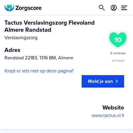
Tactus Verslavingszorg Flevoland
Almere Randstad
Verslavingszorg
10
Adres
2 reviews
Randstad 22183, 1316 BM, Almere
op Google
Klopt er iets niet op deze pagina?
Meld je aan
Website
www.tactus.nl