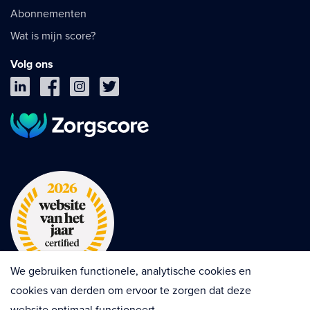
Abonnementen
Wat is mijn score?
Volg ons
We gebruiken functionele, analytische cookies en
cookies van derden om ervoor te zorgen dat deze
website optimaal functioneert.