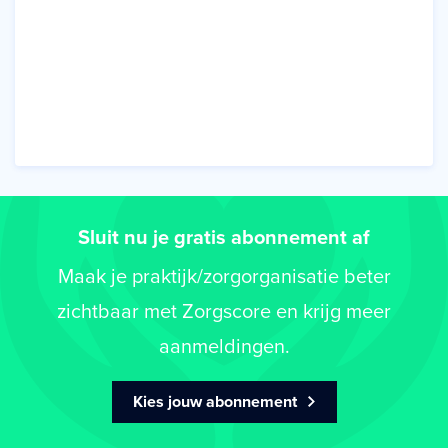
Sluit nu je gratis abonnement af
Maak je praktijk/zorgorganisatie beter
zichtbaar met Zorgscore en krijg meer
aanmeldingen.
Kies jouw abonnement