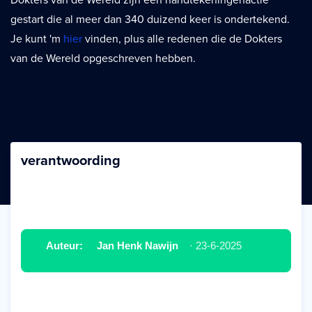
Dokters van de Wereld zijn een handtekeningenactie
gestart die al meer dan 340 duizend keer is ondertekend.
Je kunt 'm
hier
vinden, plus alle redenen die de Dokters
van de Wereld opgeschreven hebben.
verantwoording
Auteur:
Jan Henk Nawijn
· 23-6-2025