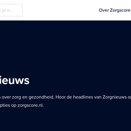
Over Zorgscore
ieuws
over zorg en gezondheid. Hoor de headlines van Zorgnieuws op
ipties op zorgscore.nl.