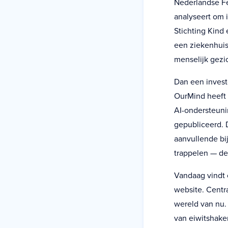
Nederlandse Fe
analyseert om 
Stichting Kind
een ziekenhuis
menselijk gezic
Dan een investe
OurMind heeft 
AI-ondersteuni
gepubliceerd. 
aanvullende bi
trappelen — de 
Vandaag vindt 
website. Centr
wereld van nu.
van eiwitshake