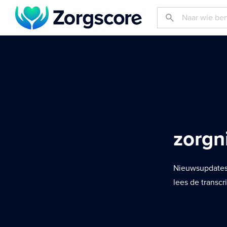
zorgn
Nieuwsupdates 
lees de transcr