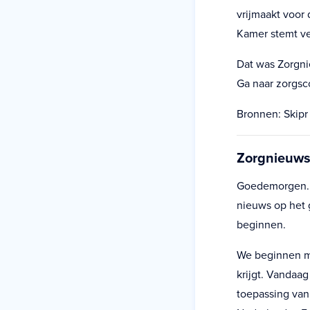
vrijmaakt voor
Kamer stemt ve
Dat was Zorgni
Ga naar zorgsc
Bronnen: Skipr
Zorgnieuws 
Goedemorgen. U 
nieuws op het 
beginnen.
We beginnen me
krijgt. Vandaa
toepassing van