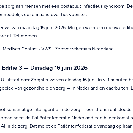
 de zorg aan mensen met een postacuut infectieus syndroom. D
rmoedelijk deze maand over het voorstel.
euws van maandag 15 juni 2026. Morgen weer een nieuwe editi
ore.nl. Tot morgen.
 · Medisch Contact · VWS · Zorgverzekeraars Nederland
Editie 3 — Dinsdag 16 juni 2026
luistert naar Zorgnieuws van dinsdag 16 juni. In vijf minuten he
gebied van gezondheid en zorg — in Nederland en daarbuiten. 
t kunstmatige intelligentie in de zorg — een thema dat steeds
g organiseert de Patiëntenfederatie Nederland een bijeenkomst 
 AI in de zorg. Dat meldt de Patiëntenfederatie vandaag op haar