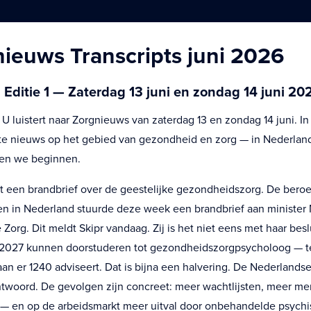
gnieuws Transcripts juni 2026
Editie 1 — Zaterdag 13 juni en zondag 14 juni 20
 luistert naar Zorgnieuws van zaterdag 13 en zondag 14 juni. In 
ste nieuws op het gebied van gezondheid en zorg — in Nederlan
ten we beginnen.
een brandbrief over de geestelijke gezondheidszorg. De bero
n in Nederland stuurde deze week een brandbrief aan minister 
Zorg. Dit meldt Skipr vandaag. Zij is het niet eens met haar beslu
2027 kunnen doorstuderen tot gezondheidszorgpsycholoog — te
an er 1240 adviseert. Dat is bijna een halvering. De Nederlands
ntwoord. De gevolgen zijn concreet: meer wachtlijsten, meer m
— en op de arbeidsmarkt meer uitval door onbehandelde psychi