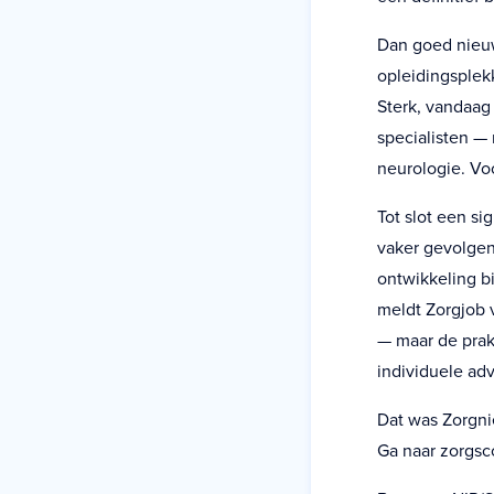
Dan goed nieuw
opleidingsplekk
Sterk, vandaag
specialisten —
neurologie. Vo
Tot slot een si
vaker gevolgen
ontwikkeling b
meldt Zorgjob 
— maar de prakt
individuele ad
Dat was Zorgni
Ga naar zorgsc