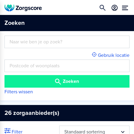
Zoeken
Gebruik locatie
Zoeken
Filters wissen
26
zorgaanbieder(s)
Filter