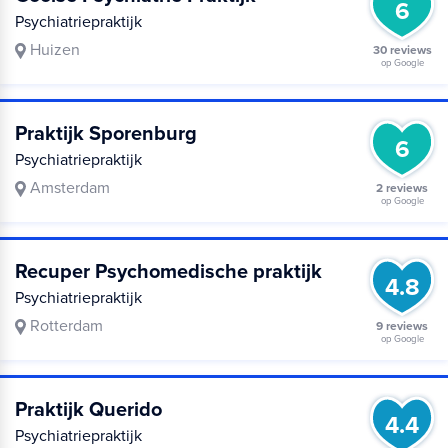
6
Psychiatriepraktijk
Huizen
30 reviews
op Google
Praktijk Sporenburg
6
Psychiatriepraktijk
Amsterdam
2 reviews
op Google
Recuper Psychomedische praktijk
4.8
Psychiatriepraktijk
Rotterdam
9 reviews
op Google
Praktijk Querido
4.4
Psychiatriepraktijk