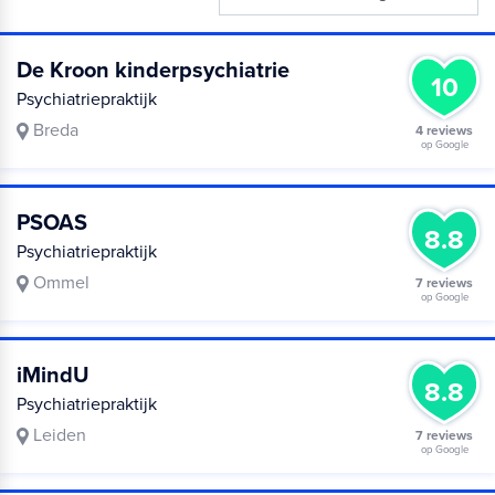
De Kroon kinderpsychiatrie
10
Psychiatriepraktijk
Breda
4 reviews
op Google
PSOAS
8.8
Psychiatriepraktijk
Ommel
7 reviews
op Google
iMindU
8.8
Psychiatriepraktijk
Leiden
7 reviews
op Google